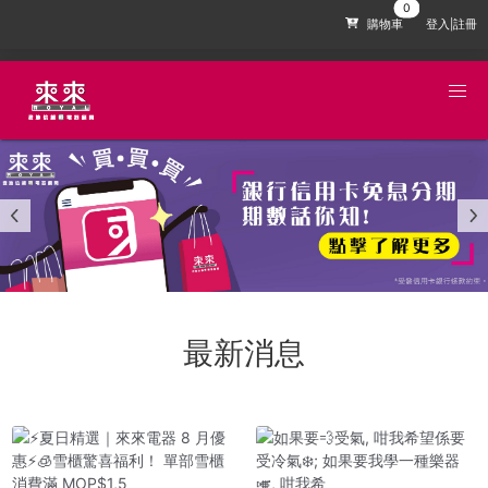
購物車
登入|註冊
最新消息